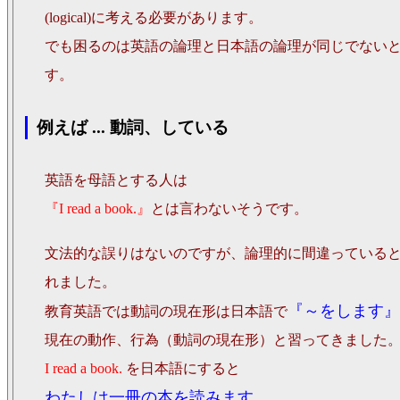
(logical)に考える必要があります。
でも困るのは英語の論理と日本語の論理が同じでない
す。
例えば ... 動詞、している
英語を母語とする人は
『I read a book.』
とは言わないそうです。
文法的な誤りはないのですが、論理的に間違っている
れました。
『～をします』
教育英語では動詞の現在形は日本語で
現在の動作、行為（動詞の現在形）と習ってきました
I read a book.
を日本語にすると
わたしは一冊の本を読みます。