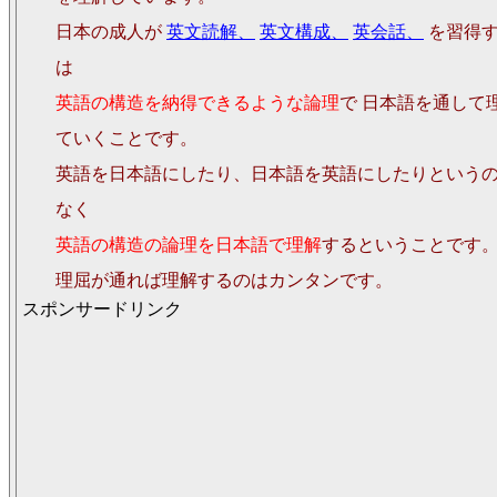
日本の成人が
英文読解、
英文構成、
英会話、
を習得
は
英語の構造を納得できるような論理
で 日本語を通して
ていくことです。
英語を日本語にしたり、日本語を英語にしたりという
なく
英語の構造の論理を日本語で理解
するということです
理屈が通れば理解するのはカンタンです。
スポンサードリンク