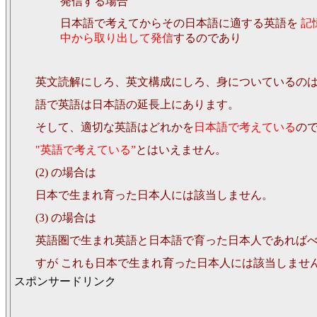
発信する場合
日本語で考えてからその日本語に適する英語を
記
中から取り出して発信
するのであり
英文読解にしろ、英文構成にしろ、身についているの
語で英語は日本語の延長上にあります。
そして、適切な英語はどれかを
日本語で考えている
の
"英語で考えている”
とはいえません。
(2) の場合は
日本で生まれ育った日本人には該当しません。
(3) の場合は
英語圏で生まれ英語と日本語で育った日本人であれば
すが これも日本で生まれ育った日本人には該当しませ
スポンサードリンク