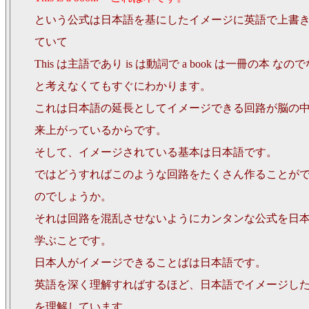
という公式は日本語を基にしたイメージに英語で上書
ていて
This は主語であり is は動詞で a book は一冊の本 なの
と考えなくてもすぐにわかります。
これは日本語の延長としてイメージできる回路が脳の
来上がっているからです。
そして、イメージされている基本は日本語です。
ではどうすればこのような回路をたくさん作ることが
のでしょうか。
それは回路を混乱させないようにカンタンな公式を日
学ぶことです。
日本人がイメージできることばは日本語です。
英語を深く理解すればするほど、日本語でイメージし
を理解しています。