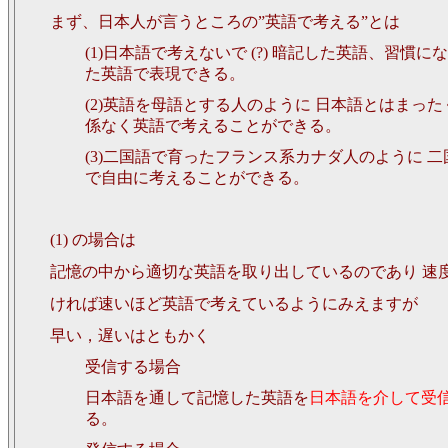
まず、日本人が言うところの”英語で考える”とは
(1)日本語で考えないで (?) 暗記した英語、習慣に
た英語で表現できる。
(2)英語を母語とする人のように 日本語とはまった
係なく英語で考えることができる。
(3)二国語で育ったフランス系カナダ人のように 二
で自由に考えることができる。
(1) の場合は
記憶の中から適切な英語を取り出しているのであり 速
ければ速いほど英語で考えているようにみえますが
早い，遅いはともかく
受信する場合
日本語を通して記憶した英語を
日本語を介して受
る。