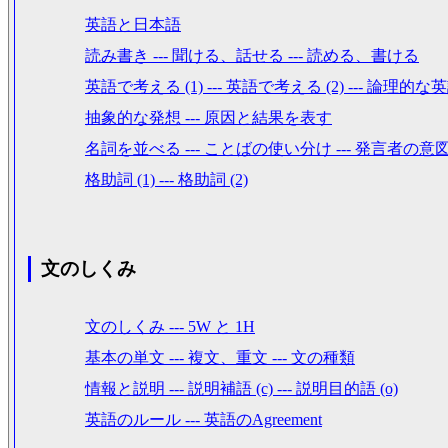
英語と日本語
読み書き --- 聞ける、話せる --- 読める、書ける
英語で考える (1) --- 英語で考える (2) --- 論理的な
抽象的な発想 --- 原因と結果を表す
名詞を並べる --- ことばの使い分け --- 発言者の意
格助詞 (1) --- 格助詞 (2)
文のしくみ
文のしくみ --- 5W と 1H
基本の単文 --- 複文、重文 --- 文の種類
情報と説明 --- 説明補語 (c) --- 説明目的語 (o)
英語のルール --- 英語のAgreement