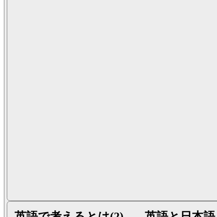
英語で考えるとは(2) ---- 英語と日本語